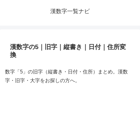
漢数字一覧ナビ
漢数字の5｜旧字｜縦書き｜日付｜住所変
換
数字「5」の旧字（縦書き・日付・住所）まとめ。漢数
字・旧字・大字をお探しの方へ。