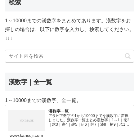
検索
1～10000までの漢数字をまとめてあります。漢数字をお
探しの場合は、以下に数字を入力し、検索してください。
↓↓↓
漢数字｜全一覧
1～10000までの漢数字、全一覧。
漢数字一覧
アラビア数字の1から10000までを漢数字に変換
しました。漢数字一覧まとめ漢数字｜1～1｜壱2
｜弐3｜参4｜肆5｜伍6｜陸7｜漆8｜捌9｜玖10
｜拾11｜拾壱12｜拾弐13｜拾参14｜拾肆15｜拾
伍16｜拾陸17｜拾漆18｜拾捌19｜拾玖2…
www.kansuji.com