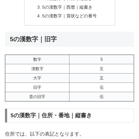
5の漢数字｜西暦｜縦書き
5の漢数字｜賞状などの番号
5の漢数字｜旧字
数字
5
漢数字
五
大字
五
旧字
伍
昔の旧字
伍
5の漢数字｜住所・番地｜縦書き
住所では、以下の表記となります。