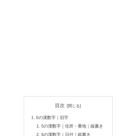
目次
5の漢数字｜旧字
5の漢数字｜住所・番地｜縦書き
5の漢数字｜日付｜縦書き