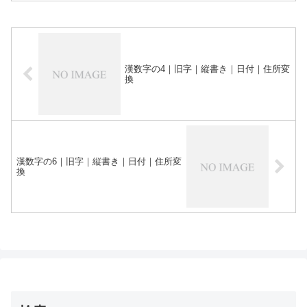
漢数字の4｜旧字｜縦書き｜日付｜住所変
換
漢数字の6｜旧字｜縦書き｜日付｜住所変
換