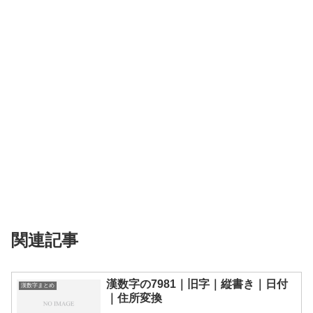
関連記事
漢数字の7981｜旧字｜縦書き｜日付
漢数字まとめ
｜住所変換