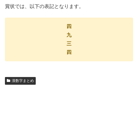
賞状では、以下の表記となります。
四
九
三
四
漢数字まとめ