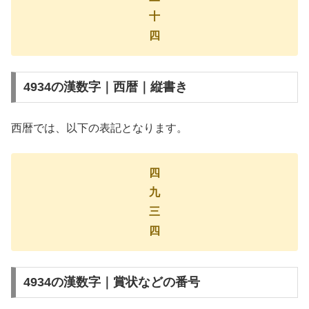
十
四
4934の漢数字｜西暦｜縦書き
西暦では、以下の表記となります。
四
九
三
四
4934の漢数字｜賞状などの番号