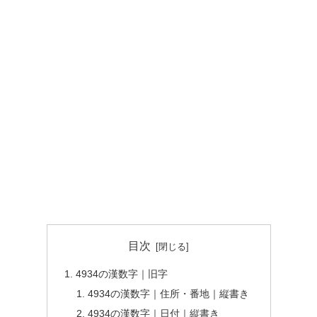
目次
4934の漢数字｜旧字
4934の漢数字｜住所・番地｜縦書き
4934の漢数字｜日付｜縦書き