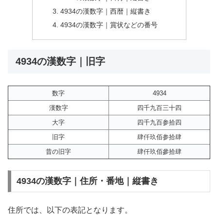
4934の漢数字｜西暦｜縦書き
4934の漢数字｜賞状などの番号
4934の漢数字｜旧字
数字
4934
漢数字
四千九百三十四
大字
四千九百参拾四
旧字
肆仟玖佰参拾肆
昔の旧字
肆仟玖佰參拾肆
4934の漢数字｜住所・番地｜縦書き
住所では、以下の表記となります。