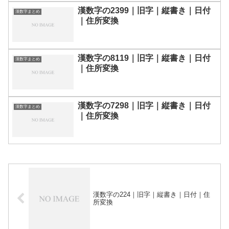
漢数字の2399｜旧字｜縦書き｜日付
漢数字まとめ
｜住所変換
漢数字の8119｜旧字｜縦書き｜日付
漢数字まとめ
｜住所変換
漢数字の7298｜旧字｜縦書き｜日付
漢数字まとめ
｜住所変換
漢数字の224｜旧字｜縦書き｜日付｜住
所変換