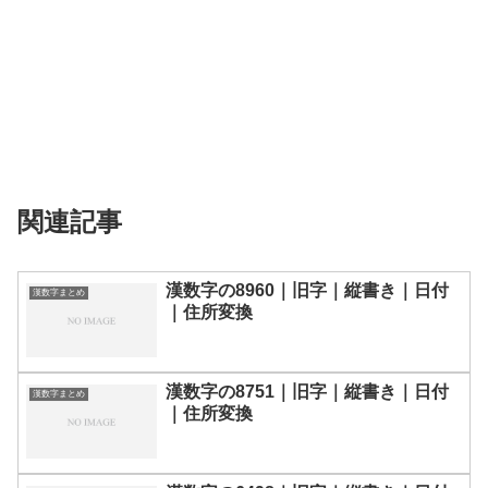
関連記事
漢数字の8960｜旧字｜縦書き｜日付
漢数字まとめ
｜住所変換
漢数字の8751｜旧字｜縦書き｜日付
漢数字まとめ
｜住所変換