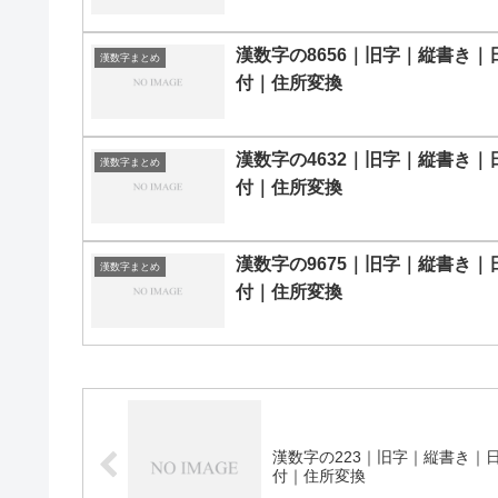
漢数字の8656｜旧字｜縦書き｜
漢数字まとめ
付｜住所変換
漢数字の4632｜旧字｜縦書き｜
漢数字まとめ
付｜住所変換
漢数字の9675｜旧字｜縦書き｜
漢数字まとめ
付｜住所変換
漢数字の223｜旧字｜縦書き｜
付｜住所変換