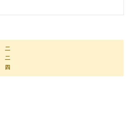
二
二
四