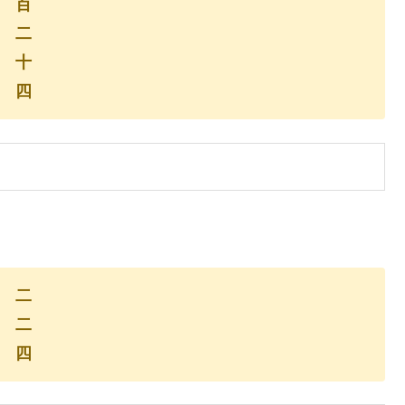
百
二
十
四
二
二
四