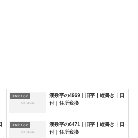
漢数字の4969｜旧字｜縦書き｜日
漢数字まとめ
付｜住所変換
日
漢数字の6471｜旧字｜縦書き｜日
漢数字まとめ
付｜住所変換