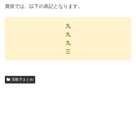
賞状では、以下の表記となります。
九
九
九
三
漢数字まとめ