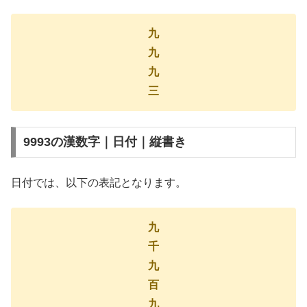
九
九
九
三
9993の漢数字｜日付｜縦書き
日付では、以下の表記となります。
九
千
九
百
九