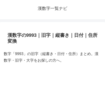
漢数字一覧ナビ
漢数字の9993｜旧字｜縦書き｜日付｜住所
変換
数字「9993」の旧字（縦書き・日付・住所）まとめ。漢
数字・旧字・大字をお探しの方へ。