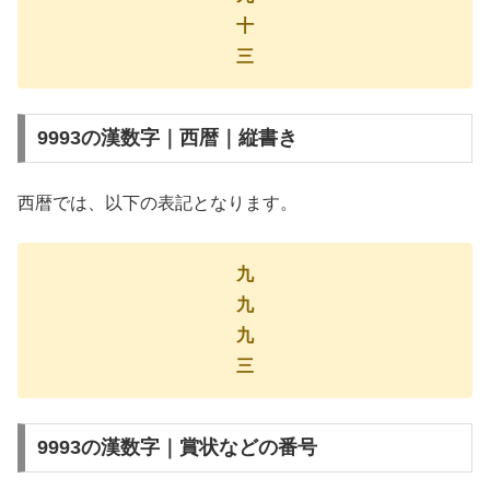
十
三
9993の漢数字｜西暦｜縦書き
西暦では、以下の表記となります。
九
九
九
三
9993の漢数字｜賞状などの番号