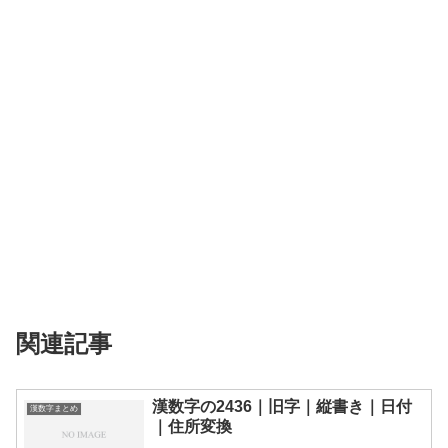
関連記事
漢数字の2436｜旧字｜縦書き｜日付
漢数字まとめ
｜住所変換