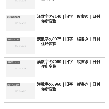
漢数字の3146｜旧字｜縦書き｜日付
漢数字まとめ
｜住所変換
漢数字の9975｜旧字｜縦書き｜日付
漢数字まとめ
｜住所変換
漢数字の7099｜旧字｜縦書き｜日付
漢数字まとめ
｜住所変換
漢数字の3968｜旧字｜縦書き｜日付
漢数字まとめ
｜住所変換