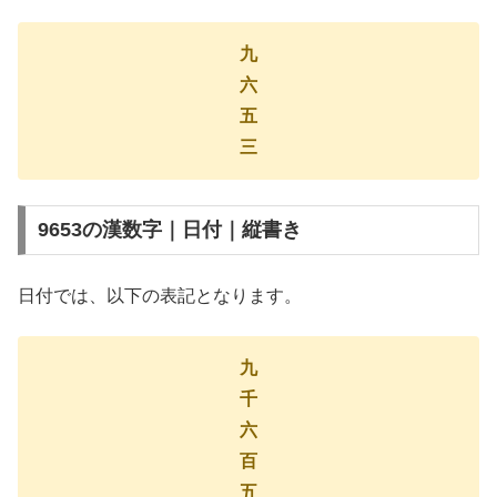
九
六
五
三
9653の漢数字｜日付｜縦書き
日付では、以下の表記となります。
九
千
六
百
五