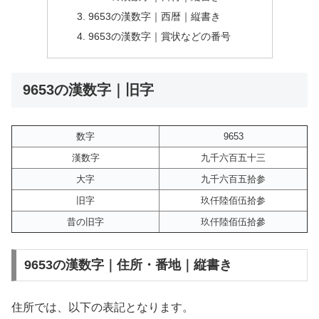
9653の漢数字｜西暦｜縦書き
9653の漢数字｜賞状などの番号
9653の漢数字｜旧字
数字
9653
漢数字
九千六百五十三
大字
九千六百五拾参
旧字
玖仟陸佰伍拾参
昔の旧字
玖仟陸佰伍拾參
9653の漢数字｜住所・番地｜縦書き
住所では、以下の表記となります。