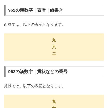
962の漢数字｜西暦｜縦書き
西暦では、以下の表記となります。
九
六
二
962の漢数字｜賞状などの番号
賞状では、以下の表記となります。
九