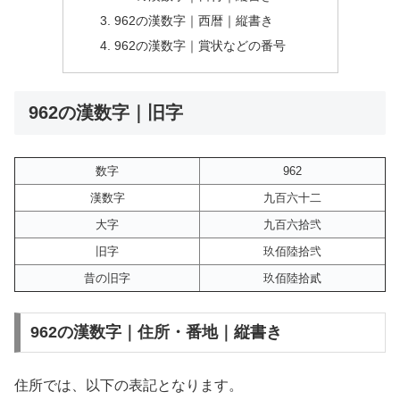
962の漢数字｜西暦｜縦書き
962の漢数字｜賞状などの番号
962の漢数字｜旧字
数字
962
漢数字
九百六十二
大字
九百六拾弐
旧字
玖佰陸拾弐
昔の旧字
玖佰陸拾貳
962の漢数字｜住所・番地｜縦書き
住所では、以下の表記となります。