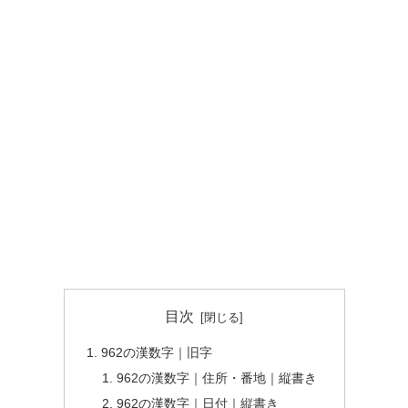
目次
962の漢数字｜旧字
962の漢数字｜住所・番地｜縦書き
962の漢数字｜日付｜縦書き