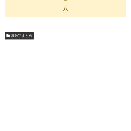
三
八
漢数字まとめ