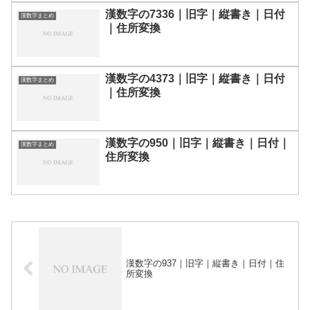
漢数字の7336｜旧字｜縦書き｜日付
漢数字まとめ
｜住所変換
漢数字の4373｜旧字｜縦書き｜日付
漢数字まとめ
｜住所変換
漢数字の950｜旧字｜縦書き｜日付｜
漢数字まとめ
住所変換
漢数字の937｜旧字｜縦書き｜日付｜住
所変換