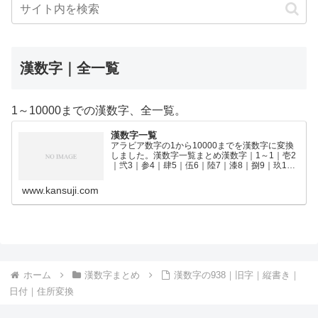
漢数字｜全一覧
1～10000までの漢数字、全一覧。
漢数字一覧
アラビア数字の1から10000までを漢数字に変換
しました。漢数字一覧まとめ漢数字｜1～1｜壱2
｜弐3｜参4｜肆5｜伍6｜陸7｜漆8｜捌9｜玖10
｜拾11｜拾壱12｜拾弐13｜拾参14｜拾肆15｜拾
伍16｜拾陸17｜拾漆18｜拾捌19｜拾玖2…
www.kansuji.com
ホーム
漢数字まとめ
漢数字の938｜旧字｜縦書き｜
日付｜住所変換