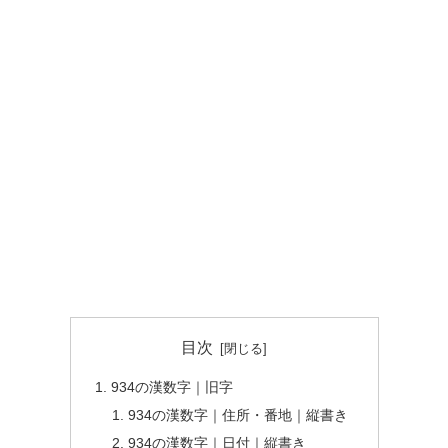
目次
934の漢数字｜旧字
934の漢数字｜住所・番地｜縦書き
934の漢数字｜日付｜縦書き