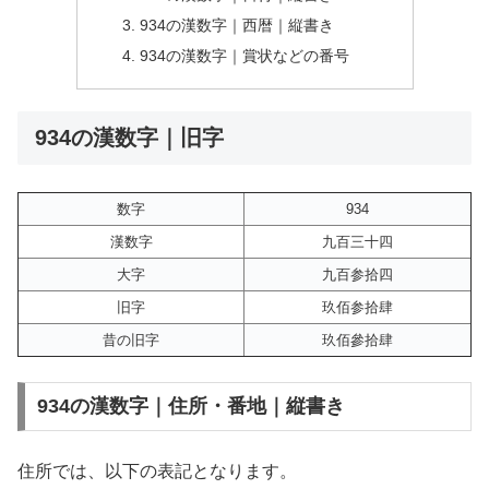
934の漢数字｜西暦｜縦書き
934の漢数字｜賞状などの番号
934の漢数字｜旧字
数字
934
漢数字
九百三十四
大字
九百参拾四
旧字
玖佰参拾肆
昔の旧字
玖佰參拾肆
934の漢数字｜住所・番地｜縦書き
住所では、以下の表記となります。