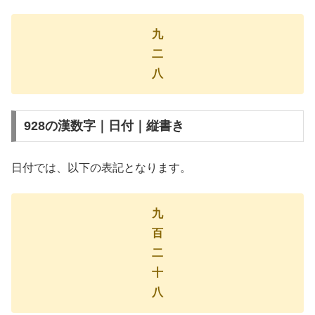
九
二
八
928の漢数字｜日付｜縦書き
日付では、以下の表記となります。
九
百
二
十
八