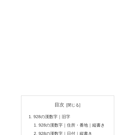
目次
928の漢数字｜旧字
928の漢数字｜住所・番地｜縦書き
928の漢数字｜日付｜縦書き