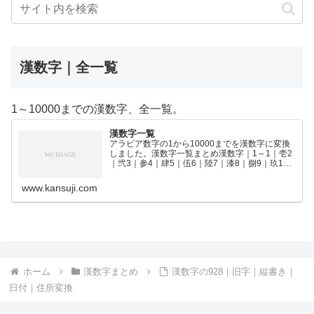
漢数字｜全一覧
1～10000までの漢数字、全一覧。
漢数字一覧
アラビア数字の1から10000までを漢数字に変換
しました。漢数字一覧まとめ漢数字｜1～1｜壱2
｜弐3｜参4｜肆5｜伍6｜陸7｜漆8｜捌9｜玖10
｜拾11｜拾壱12｜拾弐13｜拾参14｜拾肆15｜拾
伍16｜拾陸17｜拾漆18｜拾捌19｜拾玖2…
www.kansuji.com
ホーム
漢数字まとめ
漢数字の928｜旧字｜縦書き｜
日付｜住所変換