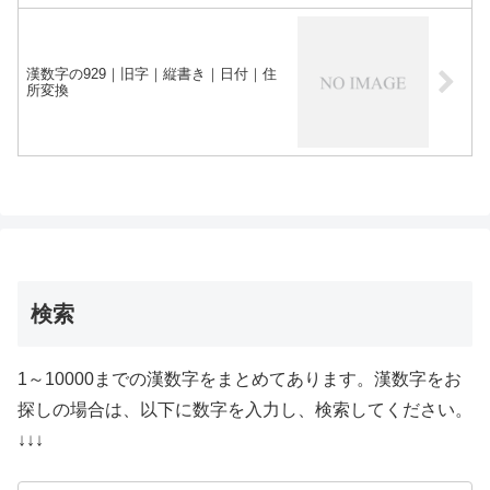
漢数字の929｜旧字｜縦書き｜日付｜住
所変換
検索
1～10000までの漢数字をまとめてあります。漢数字をお
探しの場合は、以下に数字を入力し、検索してください。
↓↓↓