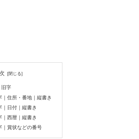
次
｜旧字
数字｜住所・番地｜縦書き
数字｜日付｜縦書き
数字｜西暦｜縦書き
数字｜賞状などの番号