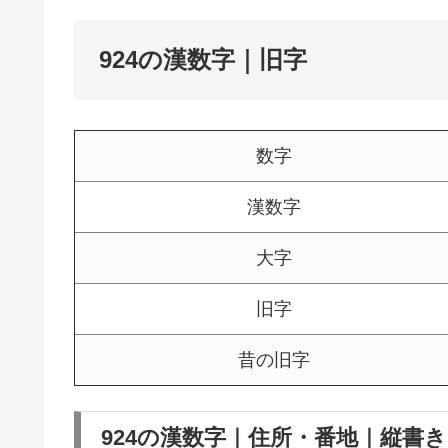
924の漢数字｜旧字
数字
漢数字
大字
旧字
昔の旧字
924の漢数字｜住所・番地｜縦書き