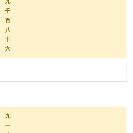
九
千
百
八
十
六
九
一