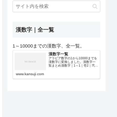
漢数字｜全一覧
1～10000までの漢数字、全一覧。
漢数字一覧
アラビア数字の1から10000までを
漢数字に変換しました。漢数字一
覧まとめ漢数字｜1～1｜壱2｜弐3
｜参4｜肆5｜伍6｜陸7｜漆8｜捌9
｜玖10｜拾11｜拾壱12｜拾弐13｜
www.kansuji.com
拾参14｜拾肆15｜拾伍16｜拾陸17
｜拾漆18｜拾捌19｜拾玖2…