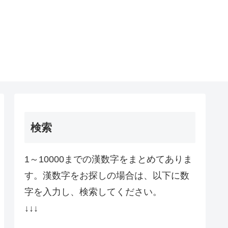
検索
1～10000までの漢数字をまとめてありま
す。漢数字をお探しの場合は、以下に数
字を入力し、検索してください。
↓↓↓