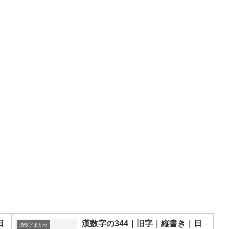
日
漢数字の344｜旧字｜縦書き｜日
漢数字まとめ