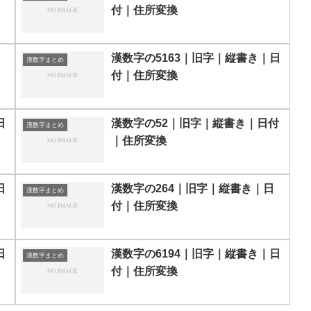
付｜住所変換
漢数字の5163｜旧字｜縦書き｜日
漢数字まとめ
付｜住所変換
日
漢数字の52｜旧字｜縦書き｜日付
漢数字まとめ
｜住所変換
日
漢数字の264｜旧字｜縦書き｜日
漢数字まとめ
付｜住所変換
日
漢数字の6194｜旧字｜縦書き｜日
漢数字まとめ
付｜住所変換