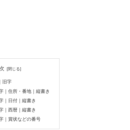
次
字｜旧字
数字｜住所・番地｜縦書き
数字｜日付｜縦書き
数字｜西暦｜縦書き
数字｜賞状などの番号