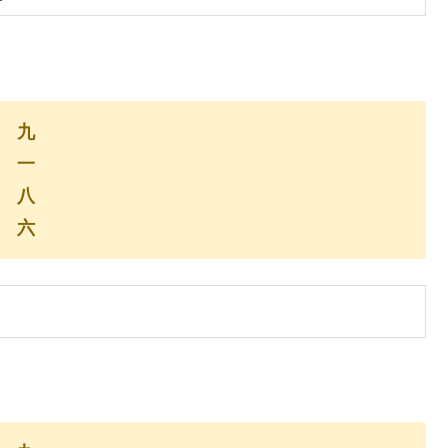
九
一
八
六