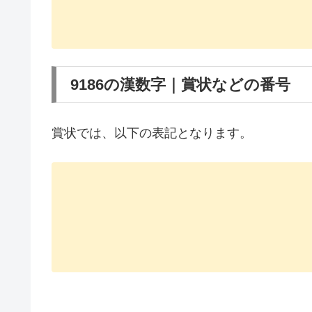
9186の漢数字｜賞状などの番号
賞状では、以下の表記となります。