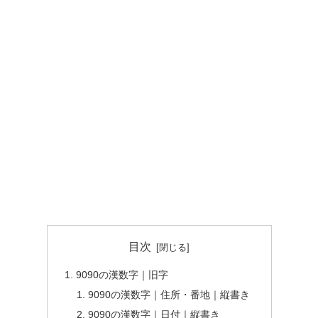
目次
9090の漢数字｜旧字
9090の漢数字｜住所・番地｜縦書き
9090の漢数字｜日付｜縦書き