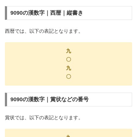
9090の漢数字｜西暦｜縦書き
西暦では、以下の表記となります。
九
〇
九
〇
9090の漢数字｜賞状などの番号
賞状では、以下の表記となります。