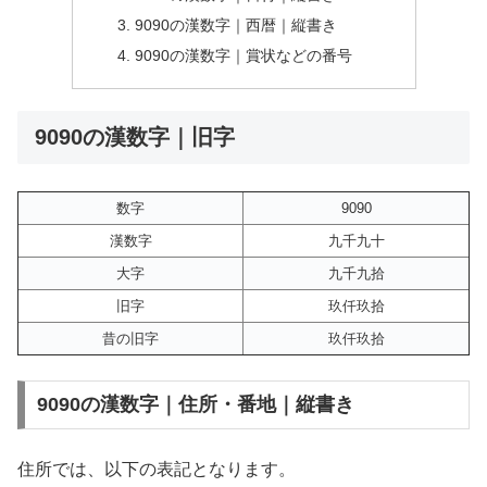
9090の漢数字｜西暦｜縦書き
9090の漢数字｜賞状などの番号
9090の漢数字｜旧字
数字
9090
漢数字
九千九十
大字
九千九拾
旧字
玖仟玖拾
昔の旧字
玖仟玖拾
9090の漢数字｜住所・番地｜縦書き
住所では、以下の表記となります。