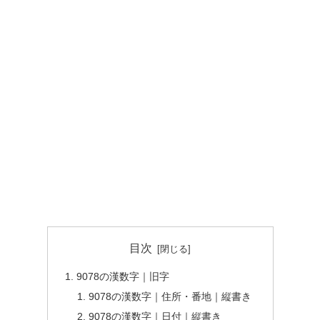
目次
9078の漢数字｜旧字
9078の漢数字｜住所・番地｜縦書き
9078の漢数字｜日付｜縦書き