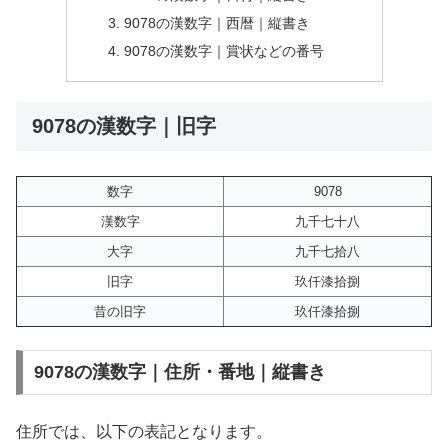
9078の漢数字｜西暦｜縦書き
9078の漢数字｜賞状などの番号
9078の漢数字｜旧字
数字
9078
漢数字
九千七十八
大字
九千七拾八
旧字
玖仟漆拾捌
昔の旧字
玖仟漆拾捌
9078の漢数字｜住所・番地｜縦書き
住所では、以下の表記となります。