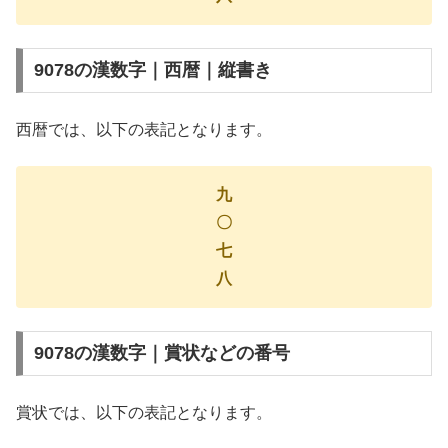
9078の漢数字｜西暦｜縦書き
西暦では、以下の表記となります。
九
〇
七
八
9078の漢数字｜賞状などの番号
賞状では、以下の表記となります。