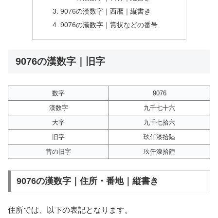
9076の漢数字｜西暦｜縦書き
9076の漢数字｜賞状などの番号
9076の漢数字｜旧字
数字
9076
漢数字
九千七十六
大字
九千七拾六
旧字
玖仟漆拾陸
昔の旧字
玖仟漆拾陸
9076の漢数字｜住所・番地｜縦書き
住所では、以下の表記となります。