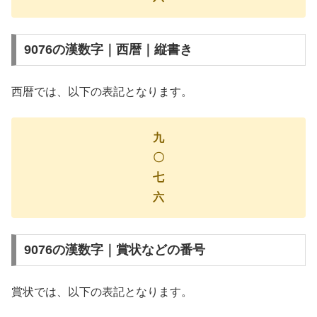
9076の漢数字｜西暦｜縦書き
西暦では、以下の表記となります。
九
〇
七
六
9076の漢数字｜賞状などの番号
賞状では、以下の表記となります。