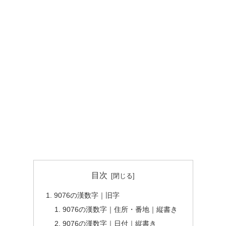
目次
9076の漢数字｜旧字
9076の漢数字｜住所・番地｜縦書き
9076の漢数字｜日付｜縦書き