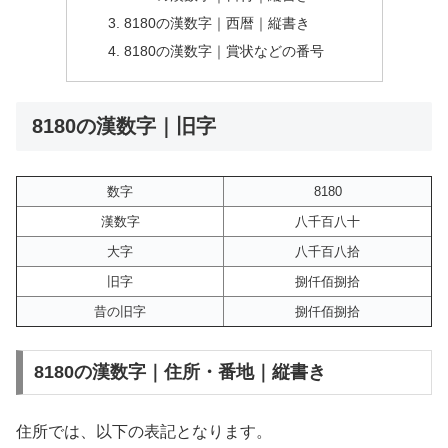
8180の漢数字｜西暦｜縦書き
8180の漢数字｜賞状などの番号
8180の漢数字｜旧字
数字
8180
漢数字
八千百八十
大字
八千百八拾
旧字
捌仟佰捌拾
昔の旧字
捌仟佰捌拾
8180の漢数字｜住所・番地｜縦書き
住所では、以下の表記となります。