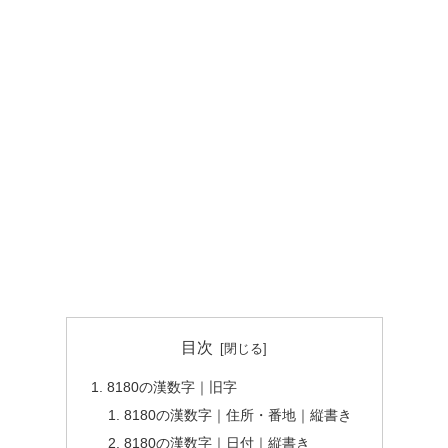
目次
8180の漢数字｜旧字
8180の漢数字｜住所・番地｜縦書き
8180の漢数字｜日付｜縦書き