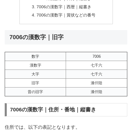
7006の漢数字｜西暦｜縦書き
7006の漢数字｜賞状などの番号
7006の漢数字｜旧字
数字
7006
漢数字
七千六
大字
七千六
旧字
漆仟陸
昔の旧字
漆仟陸
7006の漢数字｜住所・番地｜縦書き
住所では、以下の表記となります。