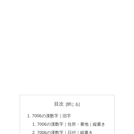
目次
7006の漢数字｜旧字
7006の漢数字｜住所・番地｜縦書き
7006の漢数字｜日付｜縦書き