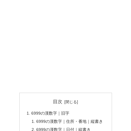
目次
6999の漢数字｜旧字
6999の漢数字｜住所・番地｜縦書き
6999の漢数字｜日付｜縦書き