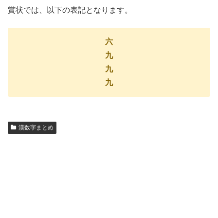
賞状では、以下の表記となります。
六
九
九
九
漢数字まとめ