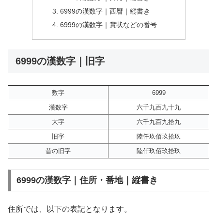
6999の漢数字｜西暦｜縦書き
6999の漢数字｜賞状などの番号
6999の漢数字｜旧字
数字
6999
漢数字
六千九百九十九
大字
六千九百九拾九
旧字
陸仟玖佰玖拾玖
昔の旧字
陸仟玖佰玖拾玖
6999の漢数字｜住所・番地｜縦書き
住所では、以下の表記となります。