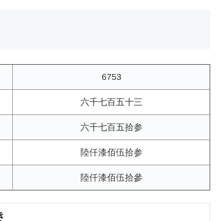
6753
六千七百五十三
六千七百五拾参
陸仟漆佰伍拾参
陸仟漆佰伍拾參
き