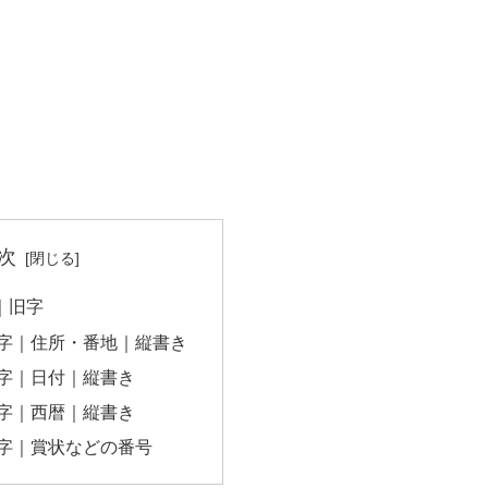
次
字｜旧字
数字｜住所・番地｜縦書き
数字｜日付｜縦書き
数字｜西暦｜縦書き
数字｜賞状などの番号