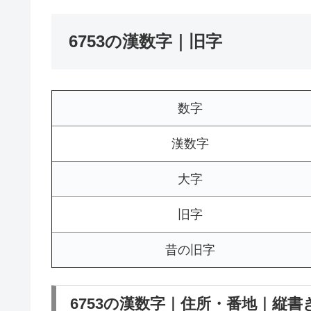
6753の漢数字｜旧字
数字
漢数字
大字
旧字
昔の旧字
6753の漢数字｜住所・番地｜縦書