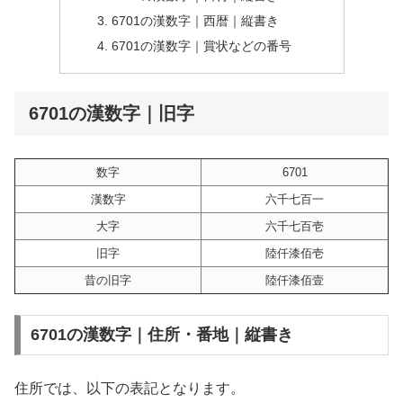
6701の漢数字｜西暦｜縦書き
6701の漢数字｜賞状などの番号
6701の漢数字｜旧字
数字
6701
漢数字
六千七百一
大字
六千七百壱
旧字
陸仟漆佰壱
昔の旧字
陸仟漆佰壹
6701の漢数字｜住所・番地｜縦書き
住所では、以下の表記となります。