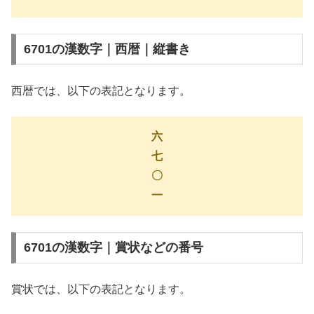
6701の漢数字｜西暦｜縦書き
西暦では、以下の表記となります。
六
七
〇
一
6701の漢数字｜賞状などの番号
賞状では、以下の表記となります。