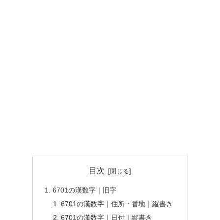
目次
6701の漢数字｜旧字
6701の漢数字｜住所・番地｜縦書き
6701の漢数字｜日付｜縦書き