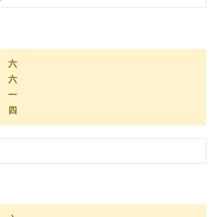
六
六
一
四