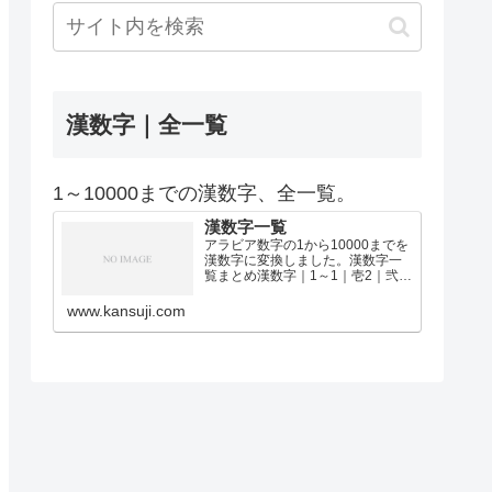
漢数字｜全一覧
1～10000までの漢数字、全一覧。
漢数字一覧
アラビア数字の1から10000までを
漢数字に変換しました。漢数字一
覧まとめ漢数字｜1～1｜壱2｜弐3
｜参4｜肆5｜伍6｜陸7｜漆8｜捌9
｜玖10｜拾11｜拾壱12｜拾弐13｜
www.kansuji.com
拾参14｜拾肆15｜拾伍16｜拾陸17
｜拾漆18｜拾捌19｜拾玖2…