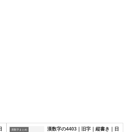
日
漢数字の4403｜旧字｜縦書き｜日
漢数字まとめ