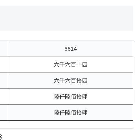
6614
六千六百十四
六千六百拾四
陸仟陸佰拾肆
陸仟陸佰拾肆
き