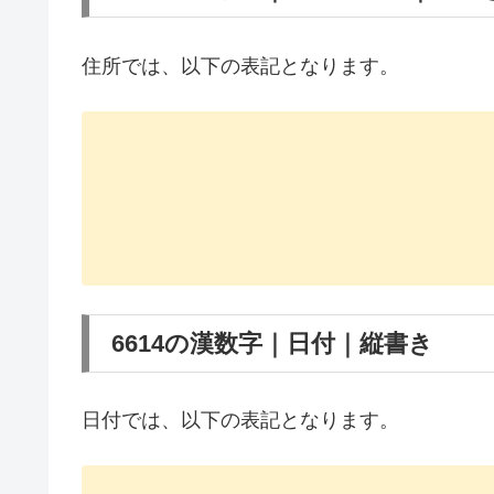
住所では、以下の表記となります。
6614の漢数字｜日付｜縦書き
日付では、以下の表記となります。