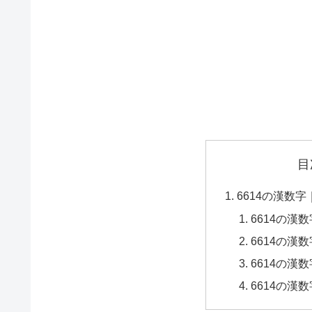
目
6614の漢数
6614の漢
6614の漢
6614の漢
6614の漢