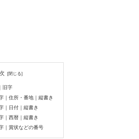
次
字｜旧字
数字｜住所・番地｜縦書き
数字｜日付｜縦書き
数字｜西暦｜縦書き
数字｜賞状などの番号