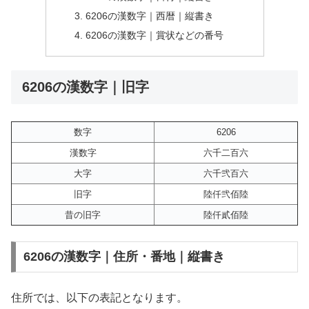
6206の漢数字｜西暦｜縦書き
6206の漢数字｜賞状などの番号
6206の漢数字｜旧字
数字
6206
漢数字
六千二百六
大字
六千弐百六
旧字
陸仟弐佰陸
昔の旧字
陸仟貳佰陸
6206の漢数字｜住所・番地｜縦書き
住所では、以下の表記となります。