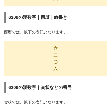
6206の漢数字｜西暦｜縦書き
西暦では、以下の表記となります。
六
二
〇
六
6206の漢数字｜賞状などの番号
賞状では、以下の表記となります。