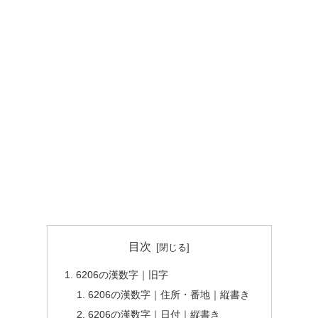
目次
6206の漢数字｜旧字
6206の漢数字｜住所・番地｜縦書き
6206の漢数字｜日付｜縦書き