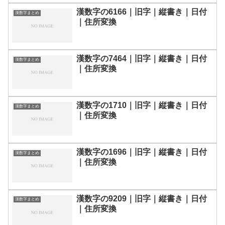
漢数字の6166｜旧字｜縦書き｜日付
漢数字まとめ
｜住所変換
漢数字の7464｜旧字｜縦書き｜日付
漢数字まとめ
｜住所変換
漢数字の1710｜旧字｜縦書き｜日付
漢数字まとめ
｜住所変換
漢数字の1696｜旧字｜縦書き｜日付
漢数字まとめ
｜住所変換
漢数字の9209｜旧字｜縦書き｜日付
漢数字まとめ
｜住所変換