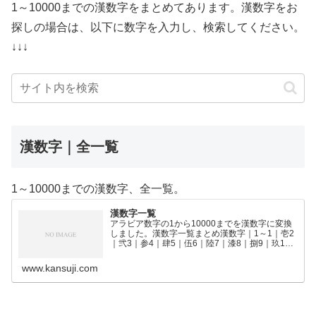
1～10000までの漢数字をまとめてあります。漢数字をお
探しの場合は、以下に数字を入力し、検索してください。
↓↓↓
漢数字｜全一覧
1～10000までの漢数字、全一覧。
漢数字一覧
アラビア数字の1から10000までを漢数字に変換
しました。漢数字一覧まとめ漢数字｜1～1｜壱2
｜弐3｜参4｜肆5｜伍6｜陸7｜漆8｜捌9｜玖10
｜拾11｜拾壱12｜拾弐13｜拾参14｜拾肆15｜拾
伍16｜拾陸17｜拾漆18｜拾捌19｜拾玖2…
www.kansuji.com