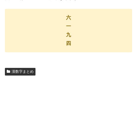
六
一
九
四
漢数字まとめ