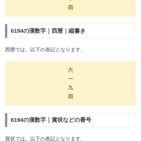
四
6194の漢数字｜西暦｜縦書き
西暦では、以下の表記となります。
六
一
九
四
6194の漢数字｜賞状などの番号
賞状では、以下の表記となります。