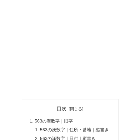
目次
563の漢数字｜旧字
563の漢数字｜住所・番地｜縦書き
563の漢数字｜日付｜縦書き