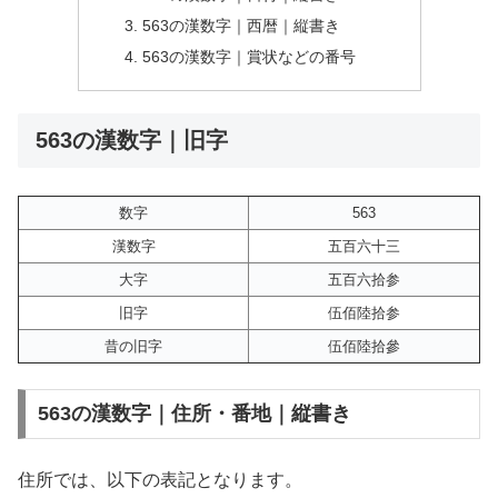
563の漢数字｜西暦｜縦書き
563の漢数字｜賞状などの番号
563の漢数字｜旧字
数字
563
漢数字
五百六十三
大字
五百六拾参
旧字
伍佰陸拾参
昔の旧字
伍佰陸拾參
563の漢数字｜住所・番地｜縦書き
住所では、以下の表記となります。