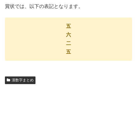
賞状では、以下の表記となります。
五
六
二
五
漢数字まとめ