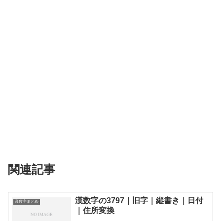
関連記事
漢数字の3797｜旧字｜縦書き｜日付
漢数字まとめ
｜住所変換