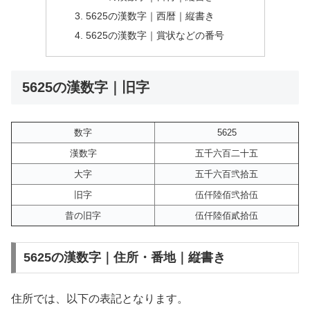
5625の漢数字｜西暦｜縦書き
5625の漢数字｜賞状などの番号
5625の漢数字｜旧字
数字
5625
漢数字
五千六百二十五
大字
五千六百弐拾五
旧字
伍仟陸佰弐拾伍
昔の旧字
伍仟陸佰貳拾伍
5625の漢数字｜住所・番地｜縦書き
住所では、以下の表記となります。