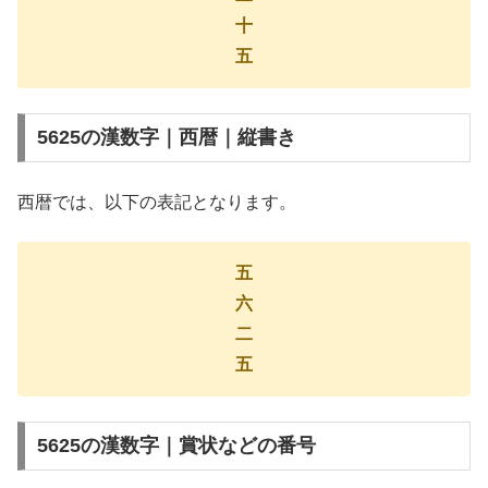
十
五
5625の漢数字｜西暦｜縦書き
西暦では、以下の表記となります。
五
六
二
五
5625の漢数字｜賞状などの番号