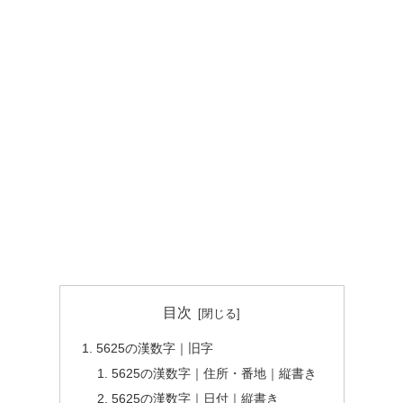
目次
5625の漢数字｜旧字
5625の漢数字｜住所・番地｜縦書き
5625の漢数字｜日付｜縦書き