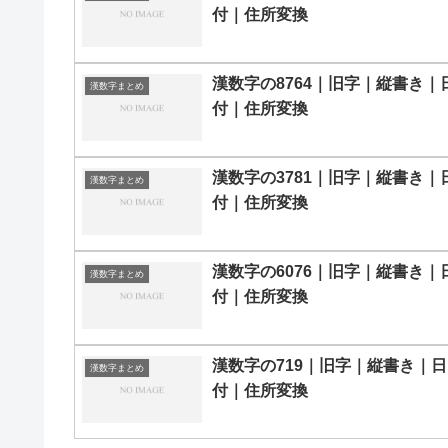
付｜住所変換
漢数字の8764｜旧字｜縦書き｜
漢数字まとめ
付｜住所変換
漢数字の3781｜旧字｜縦書き｜
漢数字まとめ
付｜住所変換
漢数字の6076｜旧字｜縦書き｜
漢数字まとめ
付｜住所変換
漢数字の719｜旧字｜縦書き｜日
漢数字まとめ
付｜住所変換