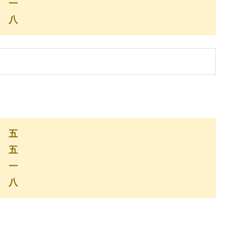
一
八
五
五
一
八