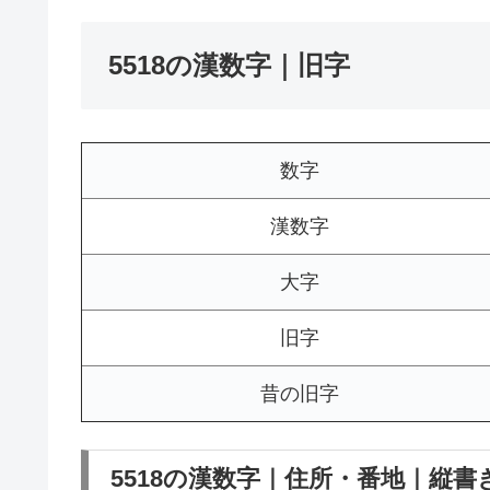
5518の漢数字｜旧字
数字
漢数字
大字
旧字
昔の旧字
5518の漢数字｜住所・番地｜縦書