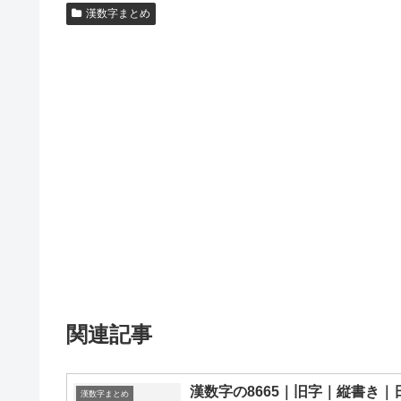
漢数字まとめ
関連記事
漢数字の8665｜旧字｜縦書き｜
漢数字まとめ