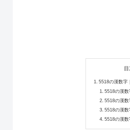
目
5518の漢数
5518の漢
5518の漢
5518の漢
5518の漢