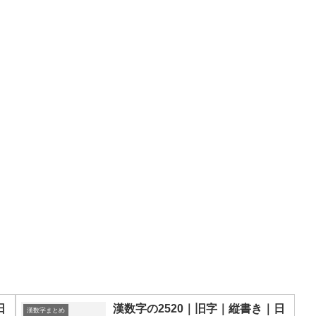
日
漢数字の2520｜旧字｜縦書き｜日
漢数字まとめ