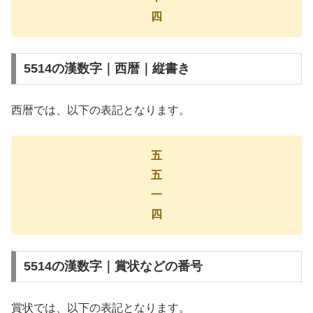
四
5514の漢数字｜西暦｜縦書き
西暦では、以下の表記となります。
五
五
一
四
5514の漢数字｜賞状などの番号
賞状では、以下の表記となります。