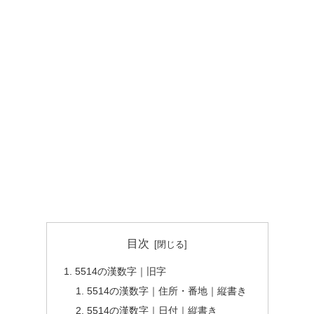
目次
5514の漢数字｜旧字
5514の漢数字｜住所・番地｜縦書き
5514の漢数字｜日付｜縦書き