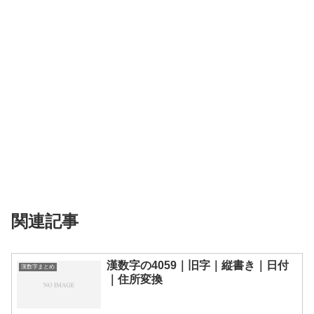
関連記事
漢数字の4059｜旧字｜縦書き｜日付
漢数字まとめ
｜住所変換