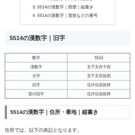
5514の漢数字｜西暦｜縦書き
5514の漢数字｜賞状などの番号
5514の漢数字｜旧字
数字
5514
漢数字
五千五百十四
大字
五千五百拾四
旧字
伍仟伍佰拾肆
昔の旧字
伍仟伍佰拾肆
5514の漢数字｜住所・番地｜縦書き
住所では、以下の表記となります。