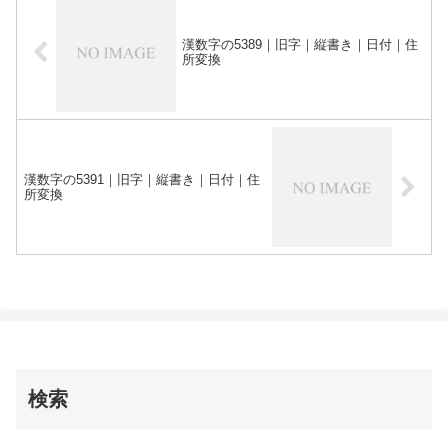
漢数字の5389｜旧字｜縦書き｜日付｜住
所変換
漢数字の5391｜旧字｜縦書き｜日付｜住
所変換
検索