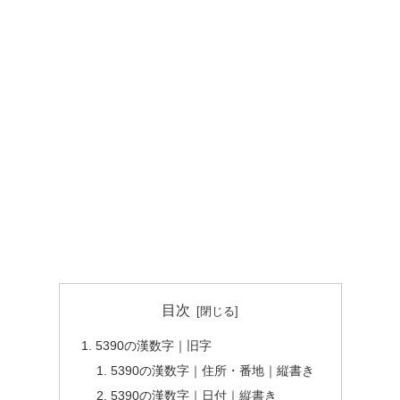
目次
5390の漢数字｜旧字
5390の漢数字｜住所・番地｜縦書き
5390の漢数字｜日付｜縦書き