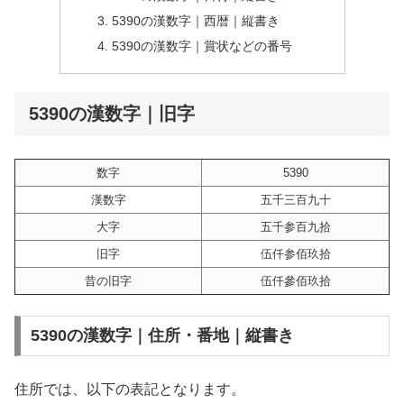
5390の漢数字｜西暦｜縦書き
5390の漢数字｜賞状などの番号
5390の漢数字｜旧字
数字
5390
漢数字
五千三百九十
大字
五千参百九拾
旧字
伍仟参佰玖拾
昔の旧字
伍仟參佰玖拾
5390の漢数字｜住所・番地｜縦書き
住所では、以下の表記となります。