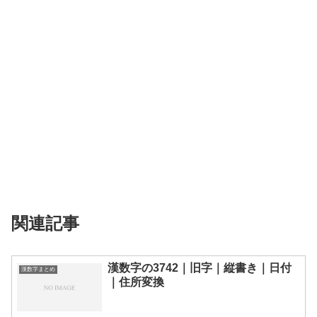
関連記事
漢数字の3742｜旧字｜縦書き｜日付
漢数字まとめ
｜住所変換