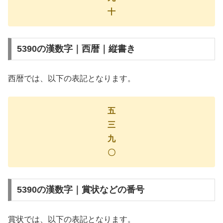
十
5390の漢数字｜西暦｜縦書き
西暦では、以下の表記となります。
五
三
九
〇
5390の漢数字｜賞状などの番号
賞状では、以下の表記となります。