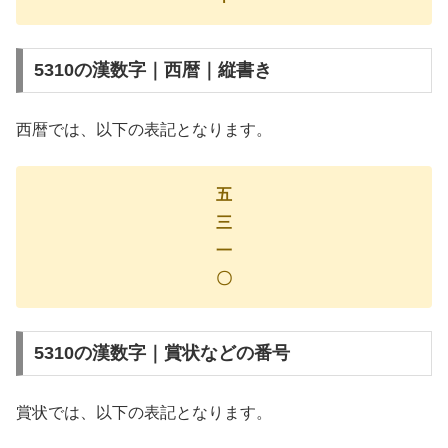
5310の漢数字｜西暦｜縦書き
西暦では、以下の表記となります。
五
三
一
〇
5310の漢数字｜賞状などの番号
賞状では、以下の表記となります。