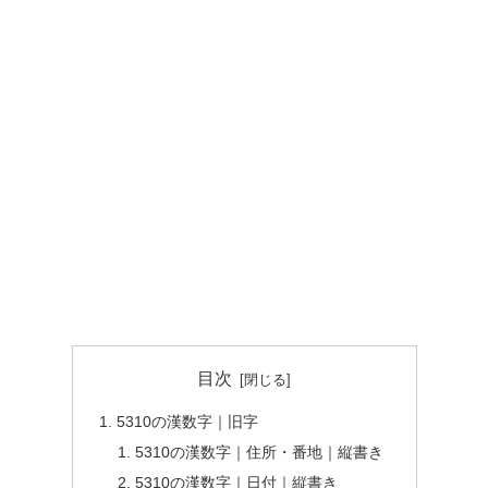
目次
5310の漢数字｜旧字
5310の漢数字｜住所・番地｜縦書き
5310の漢数字｜日付｜縦書き