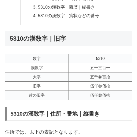
5310の漢数字｜西暦｜縦書き
5310の漢数字｜賞状などの番号
5310の漢数字｜旧字
数字
5310
漢数字
五千三百十
大字
五千参百拾
旧字
伍仟参佰拾
昔の旧字
伍仟參佰拾
5310の漢数字｜住所・番地｜縦書き
住所では、以下の表記となります。