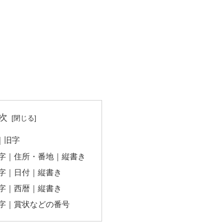
次
字｜旧字
数字｜住所・番地｜縦書き
数字｜日付｜縦書き
数字｜西暦｜縦書き
数字｜賞状などの番号