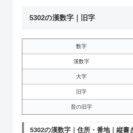
5302の漢数字｜旧字
数字
漢数字
大字
旧字
昔の旧字
5302の漢数字｜住所・番地｜縦書