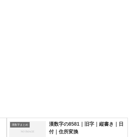
漢数字の8581｜旧字｜縦書き｜日
漢数字まとめ
付｜住所変換