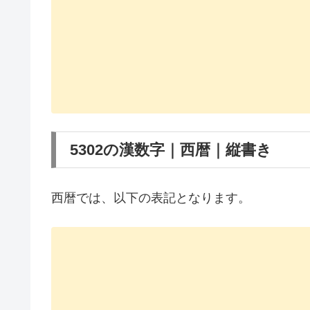
5302の漢数字｜西暦｜縦書き
西暦では、以下の表記となります。