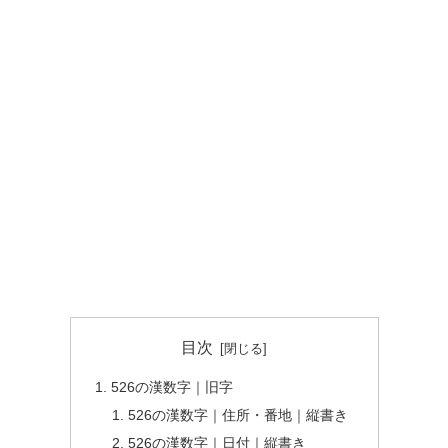
目次
526の漢数字｜旧字
526の漢数字｜住所・番地｜縦書き
526の漢数字｜日付｜縦書き