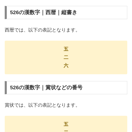
526の漢数字｜西暦｜縦書き
西暦では、以下の表記となります。
五
二
六
526の漢数字｜賞状などの番号
賞状では、以下の表記となります。
五