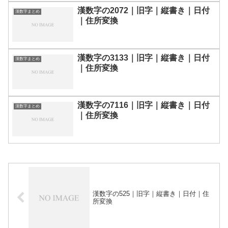
漢数字の2072｜旧字｜縦書き｜日付
漢数字まとめ
｜住所変換
漢数字の3133｜旧字｜縦書き｜日付
漢数字まとめ
｜住所変換
漢数字の7116｜旧字｜縦書き｜日付
漢数字まとめ
｜住所変換
漢数字の525｜旧字｜縦書き｜日付｜住
所変換