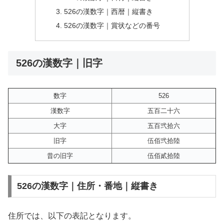
526の漢数字｜西暦｜縦書き
526の漢数字｜賞状などの番号
526の漢数字｜旧字
数字
526
漢数字
五百二十六
大字
五百弐拾六
旧字
伍佰弐拾陸
昔の旧字
伍佰貳拾陸
526の漢数字｜住所・番地｜縦書き
住所では、以下の表記となります。