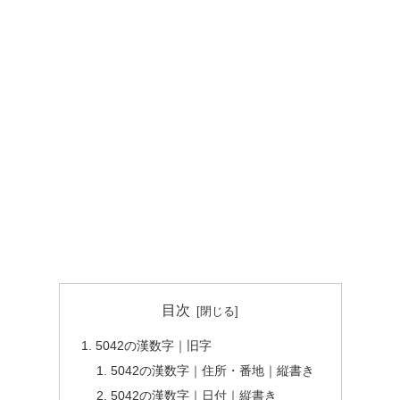
目次
5042の漢数字｜旧字
5042の漢数字｜住所・番地｜縦書き
5042の漢数字｜日付｜縦書き