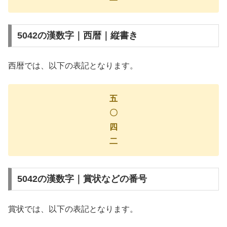
5042の漢数字｜西暦｜縦書き
西暦では、以下の表記となります。
五
〇
四
二
5042の漢数字｜賞状などの番号
賞状では、以下の表記となります。