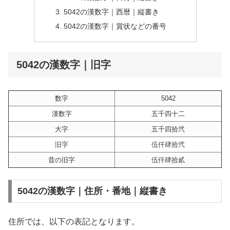
5042の漢数字｜西暦｜縦書き
5042の漢数字｜賞状などの番号
5042の漢数字｜旧字
数字
5042
漢数字
五千四十二
大字
五千四拾弐
旧字
伍仟肆拾弐
昔の旧字
伍仟肆拾貳
5042の漢数字｜住所・番地｜縦書き
住所では、以下の表記となります。