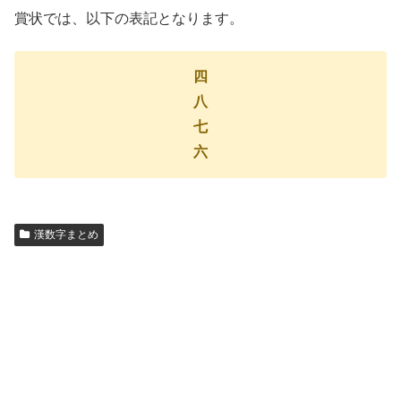
賞状では、以下の表記となります。
四
八
七
六
漢数字まとめ