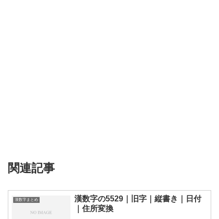
関連記事
漢数字の5529｜旧字｜縦書き｜日付
漢数字まとめ
｜住所変換