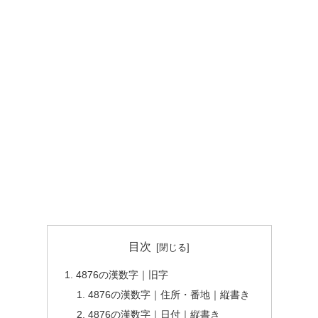
目次
4876の漢数字｜旧字
4876の漢数字｜住所・番地｜縦書き
4876の漢数字｜日付｜縦書き