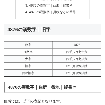
4876の漢数字｜西暦｜縦書き
4876の漢数字｜賞状などの番号
4876の漢数字｜旧字
数字
4876
漢数字
四千八百七十六
大字
四千八百七拾六
旧字
肆仟捌佰漆拾陸
昔の旧字
肆仟捌佰漆拾陸
4876の漢数字｜住所・番地｜縦書き
住所では、以下の表記となります。