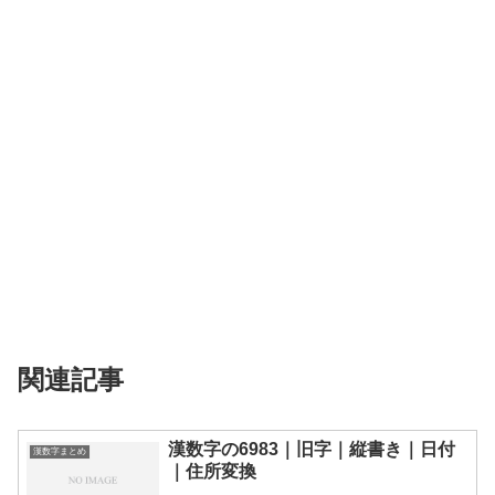
関連記事
漢数字の6983｜旧字｜縦書き｜日付
漢数字まとめ
｜住所変換