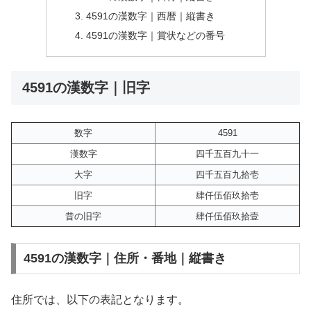
4591の漢数字｜西暦｜縦書き
4591の漢数字｜賞状などの番号
4591の漢数字｜旧字
数字
4591
漢数字
四千五百九十一
大字
四千五百九拾壱
旧字
肆仟伍佰玖拾壱
昔の旧字
肆仟伍佰玖拾壹
4591の漢数字｜住所・番地｜縦書き
住所では、以下の表記となります。