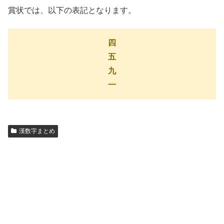
賞状では、以下の表記となります。
四
五
九
一
漢数字まとめ