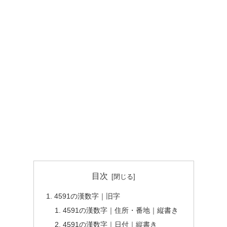
目次
4591の漢数字｜旧字
4591の漢数字｜住所・番地｜縦書き
4591の漢数字｜日付｜縦書き