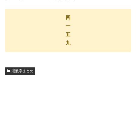
四
一
五
九
漢数字まとめ