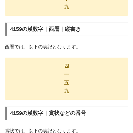
九
4159の漢数字｜西暦｜縦書き
西暦では、以下の表記となります。
四
一
五
九
4159の漢数字｜賞状などの番号
賞状では、以下の表記となります。