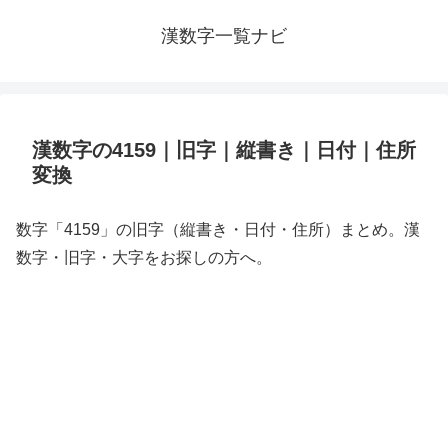
漢数字一覧ナビ
漢数字の4159｜旧字｜縦書き｜日付｜住所
変換
数字「4159」の旧字（縦書き・日付・住所）まとめ。漢
数字・旧字・大字をお探しの方へ。