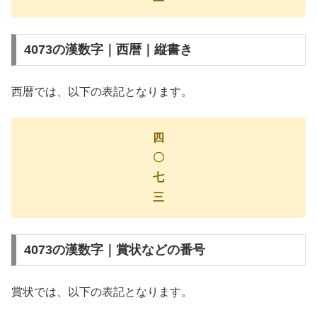
4073の漢数字｜西暦｜縦書き
西暦では、以下の表記となります。
四
〇
七
三
4073の漢数字｜賞状などの番号
賞状では、以下の表記となります。