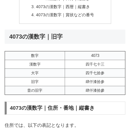
4073の漢数字｜西暦｜縦書き
4073の漢数字｜賞状などの番号
4073の漢数字｜旧字
数字
4073
漢数字
四千七十三
大字
四千七拾参
旧字
肆仟漆拾参
昔の旧字
肆仟漆拾參
4073の漢数字｜住所・番地｜縦書き
住所では、以下の表記となります。