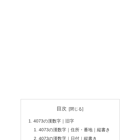
目次
4073の漢数字｜旧字
4073の漢数字｜住所・番地｜縦書き
4073の漢数字｜日付｜縦書き