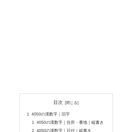
目次
4050の漢数字｜旧字
4050の漢数字｜住所・番地｜縦書き
4050の漢数字｜日付｜縦書き