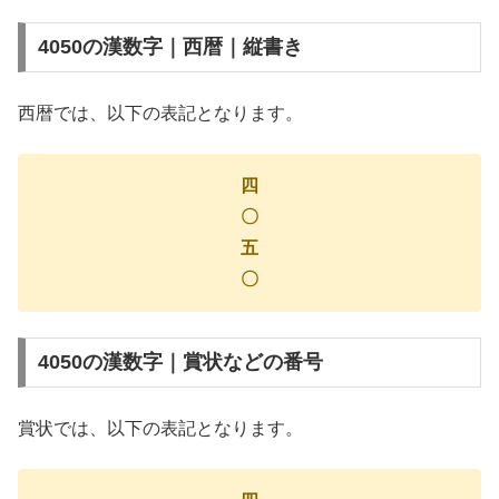
4050の漢数字｜西暦｜縦書き
西暦では、以下の表記となります。
四
〇
五
〇
4050の漢数字｜賞状などの番号
賞状では、以下の表記となります。