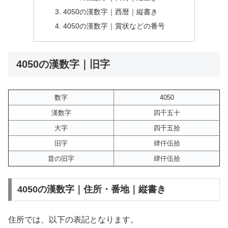
4050の漢数字｜西暦｜縦書き
4050の漢数字｜賞状などの番号
4050の漢数字｜旧字
数字
4050
漢数字
四千五十
大字
四千五拾
旧字
肆仟伍拾
昔の旧字
肆仟伍拾
4050の漢数字｜住所・番地｜縦書き
住所では、以下の表記となります。