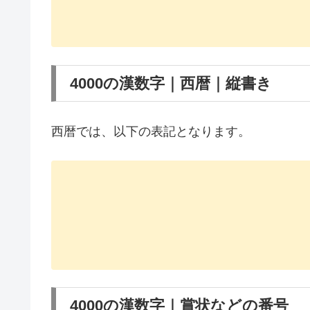
4000の漢数字｜西暦｜縦書き
西暦では、以下の表記となります。
4000の漢数字｜賞状などの番号