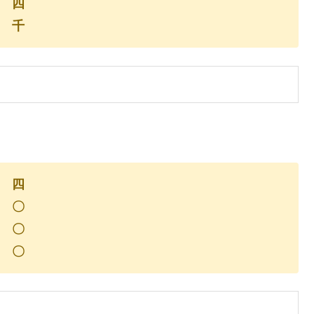
四
千
四
〇
〇
〇