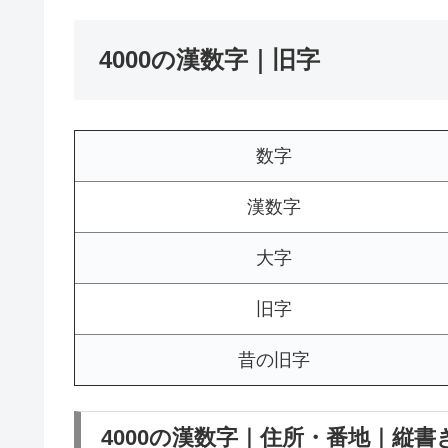
4000の漢数字｜旧字
数字
漢数字
大字
旧字
昔の旧字
4000の漢数字｜住所・番地｜縦書