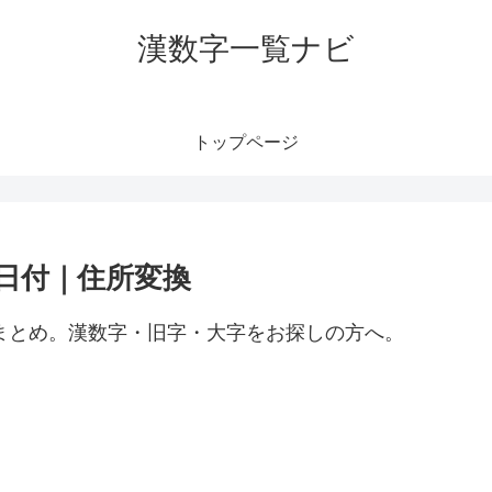
漢数字一覧ナビ
トップページ
｜日付｜住所変換
）まとめ。漢数字・旧字・大字をお探しの方へ。