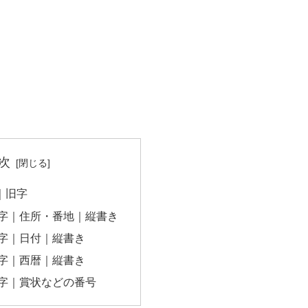
次
字｜旧字
数字｜住所・番地｜縦書き
数字｜日付｜縦書き
数字｜西暦｜縦書き
数字｜賞状などの番号