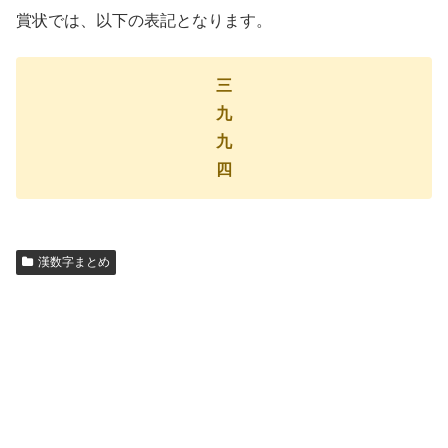
賞状では、以下の表記となります。
三
九
九
四
漢数字まとめ