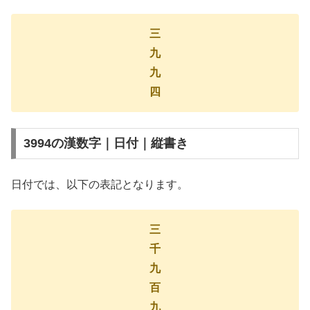
三
九
九
四
3994の漢数字｜日付｜縦書き
日付では、以下の表記となります。
三
千
九
百
九