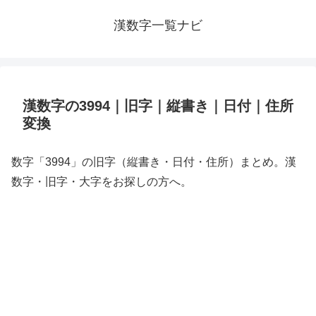
漢数字一覧ナビ
漢数字の3994｜旧字｜縦書き｜日付｜住所
変換
数字「3994」の旧字（縦書き・日付・住所）まとめ。漢
数字・旧字・大字をお探しの方へ。