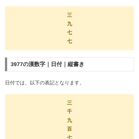
三
九
七
七
3977の漢数字｜日付｜縦書き
日付では、以下の表記となります。
三
千
九
百
七