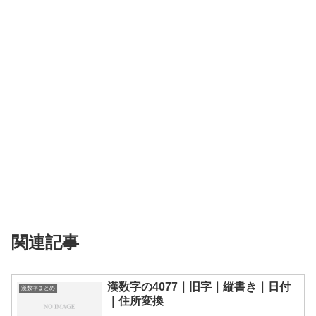
関連記事
漢数字の4077｜旧字｜縦書き｜日付
漢数字まとめ
｜住所変換