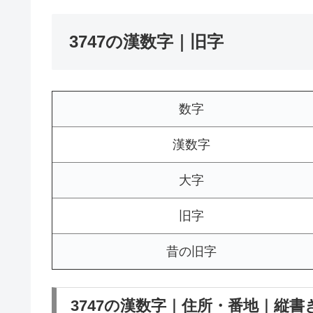
3747の漢数字｜旧字
数字
漢数字
大字
旧字
昔の旧字
3747の漢数字｜住所・番地｜縦書