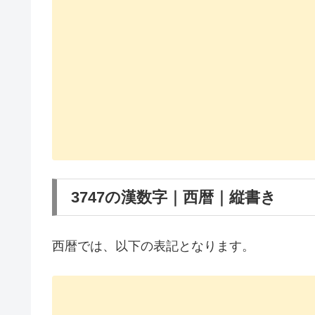
3747の漢数字｜西暦｜縦書き
西暦では、以下の表記となります。