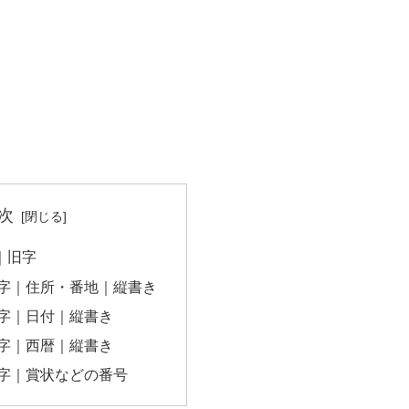
次
字｜旧字
数字｜住所・番地｜縦書き
数字｜日付｜縦書き
数字｜西暦｜縦書き
数字｜賞状などの番号