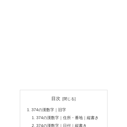
目次
374の漢数字｜旧字
374の漢数字｜住所・番地｜縦書き
374の漢数字｜日付｜縦書き