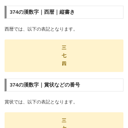
374の漢数字｜西暦｜縦書き
西暦では、以下の表記となります。
三
七
四
374の漢数字｜賞状などの番号
賞状では、以下の表記となります。
三