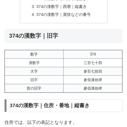
374の漢数字｜西暦｜縦書き
374の漢数字｜賞状などの番号
374の漢数字｜旧字
数字
374
漢数字
三百七十四
大字
参百七拾四
旧字
参佰漆拾肆
昔の旧字
參佰漆拾肆
374の漢数字｜住所・番地｜縦書き
住所では、以下の表記となります。