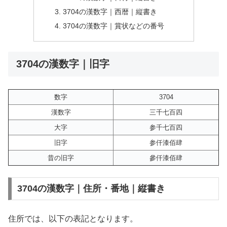
3704の漢数字｜西暦｜縦書き
3704の漢数字｜賞状などの番号
3704の漢数字｜旧字
数字
3704
漢数字
三千七百四
大字
参千七百四
旧字
参仟漆佰肆
昔の旧字
參仟漆佰肆
3704の漢数字｜住所・番地｜縦書き
住所では、以下の表記となります。