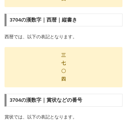
3704の漢数字｜西暦｜縦書き
西暦では、以下の表記となります。
三
七
〇
四
3704の漢数字｜賞状などの番号
賞状では、以下の表記となります。