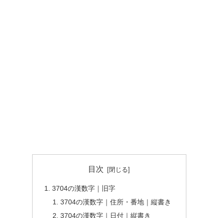
目次
3704の漢数字｜旧字
3704の漢数字｜住所・番地｜縦書き
3704の漢数字｜日付｜縦書き