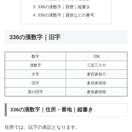
336の漢数字｜西暦｜縦書き
336の漢数字｜賞状などの番号
336の漢数字｜旧字
数字
336
漢数字
三百三十六
大字
参百参拾六
旧字
参佰参拾陸
昔の旧字
參佰參拾陸
336の漢数字｜住所・番地｜縦書き
住所では、以下の表記となります。