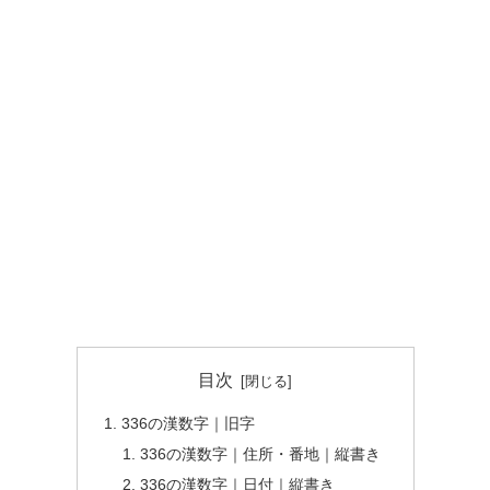
目次
336の漢数字｜旧字
336の漢数字｜住所・番地｜縦書き
336の漢数字｜日付｜縦書き