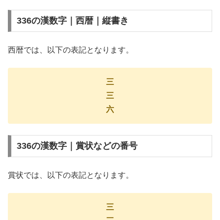
336の漢数字｜西暦｜縦書き
西暦では、以下の表記となります。
三
三
六
336の漢数字｜賞状などの番号
賞状では、以下の表記となります。
三