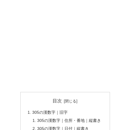
目次
305の漢数字｜旧字
305の漢数字｜住所・番地｜縦書き
305の漢数字｜日付｜縦書き