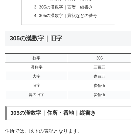
305の漢数字｜西暦｜縦書き
305の漢数字｜賞状などの番号
305の漢数字｜旧字
数字
305
漢数字
三百五
大字
参百五
旧字
参佰伍
昔の旧字
參佰伍
305の漢数字｜住所・番地｜縦書き
住所では、以下の表記となります。