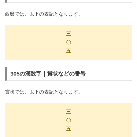
西暦では、以下の表記となります。
三
〇
五
305の漢数字｜賞状などの番号
賞状では、以下の表記となります。
三
〇
五