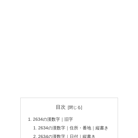
目次
2634の漢数字｜旧字
2634の漢数字｜住所・番地｜縦書き
2634の漢数字｜日付｜縦書き