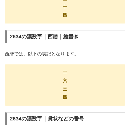
十
四
2634の漢数字｜西暦｜縦書き
西暦では、以下の表記となります。
二
六
三
四
2634の漢数字｜賞状などの番号