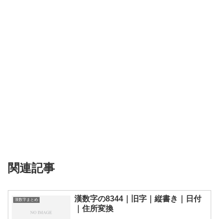
関連記事
漢数字の8344｜旧字｜縦書き｜日付
漢数字まとめ
｜住所変換