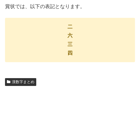
賞状では、以下の表記となります。
二
六
三
四
漢数字まとめ