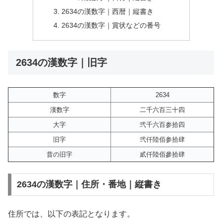
2634の漢数字｜西暦｜縦書き
2634の漢数字｜賞状などの番号
2634の漢数字｜旧字
数字
2634
漢数字
二千六百三十四
大字
弐千六百参拾四
旧字
弐仟陸佰参拾肆
昔の旧字
貳仟陸佰參拾肆
2634の漢数字｜住所・番地｜縦書き
住所では、以下の表記となります。