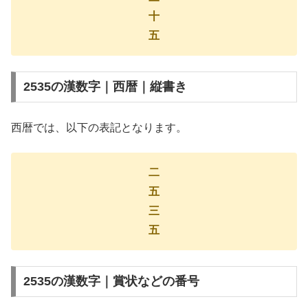
十
五
2535の漢数字｜西暦｜縦書き
西暦では、以下の表記となります。
二
五
三
五
2535の漢数字｜賞状などの番号