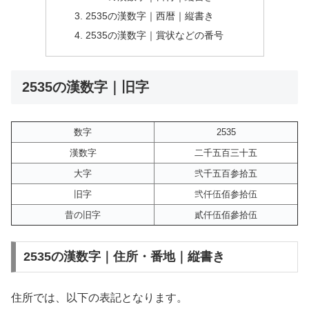
2535の漢数字｜西暦｜縦書き
2535の漢数字｜賞状などの番号
2535の漢数字｜旧字
数字
2535
漢数字
二千五百三十五
大字
弐千五百参拾五
旧字
弐仟伍佰参拾伍
昔の旧字
貳仟伍佰參拾伍
2535の漢数字｜住所・番地｜縦書き
住所では、以下の表記となります。