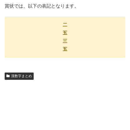
賞状では、以下の表記となります。
二
五
三
五
漢数字まとめ