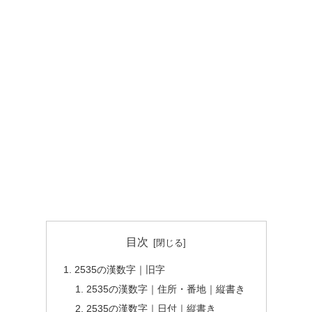
目次
2535の漢数字｜旧字
2535の漢数字｜住所・番地｜縦書き
2535の漢数字｜日付｜縦書き