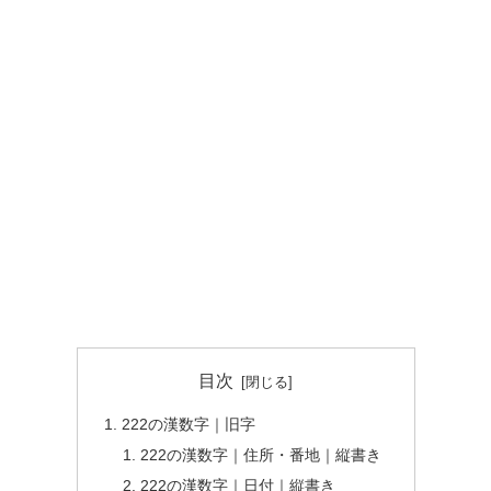
目次
222の漢数字｜旧字
222の漢数字｜住所・番地｜縦書き
222の漢数字｜日付｜縦書き