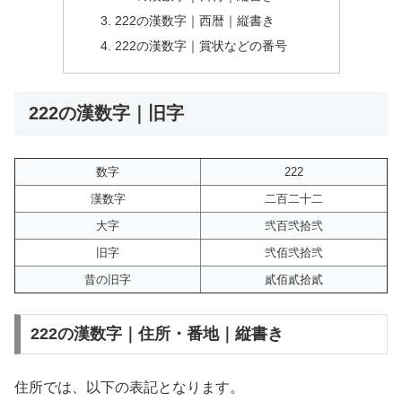
222の漢数字｜西暦｜縦書き
222の漢数字｜賞状などの番号
222の漢数字｜旧字
数字
222
漢数字
二百二十二
大字
弐百弐拾弐
旧字
弐佰弐拾弐
昔の旧字
貳佰貳拾貳
222の漢数字｜住所・番地｜縦書き
住所では、以下の表記となります。