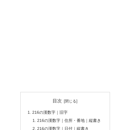
目次
216の漢数字｜旧字
216の漢数字｜住所・番地｜縦書き
216の漢数字｜日付｜縦書き