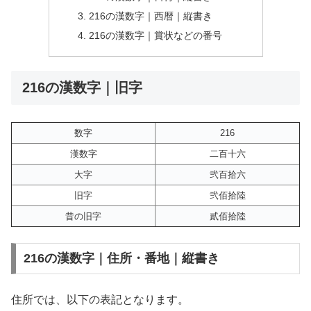
216の漢数字｜西暦｜縦書き
216の漢数字｜賞状などの番号
216の漢数字｜旧字
数字
216
漢数字
二百十六
大字
弐百拾六
旧字
弐佰拾陸
昔の旧字
貳佰拾陸
216の漢数字｜住所・番地｜縦書き
住所では、以下の表記となります。