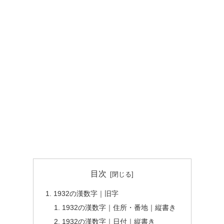
目次
1932の漢数字｜旧字
1932の漢数字｜住所・番地｜縦書き
1932の漢数字｜日付｜縦書き