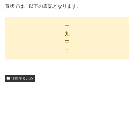
賞状では、以下の表記となります。
一
九
三
二
漢数字まとめ