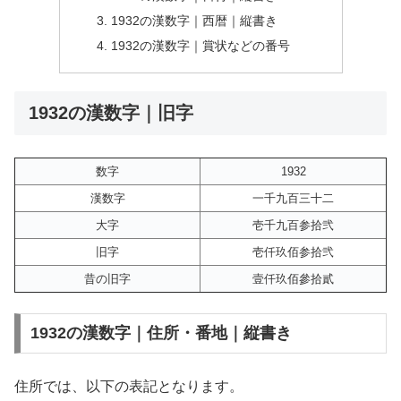
1932の漢数字｜西暦｜縦書き
1932の漢数字｜賞状などの番号
1932の漢数字｜旧字
数字
1932
漢数字
一千九百三十二
大字
壱千九百参拾弐
旧字
壱仟玖佰参拾弐
昔の旧字
壹仟玖佰參拾貳
1932の漢数字｜住所・番地｜縦書き
住所では、以下の表記となります。