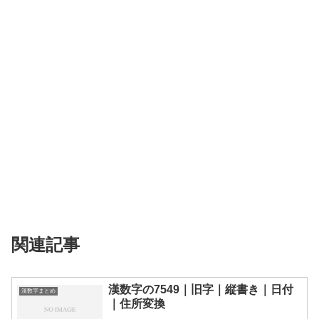
関連記事
漢数字の7549｜旧字｜縦書き｜日付
漢数字まとめ
｜住所変換